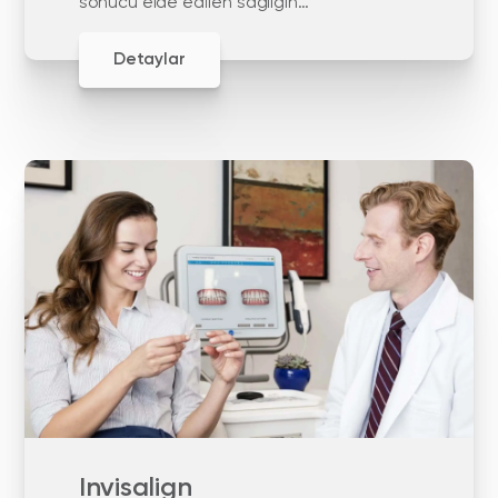
sonucu elde edilen sağlığın
devamlılığına odaklanır.
Detaylar
Invisalign