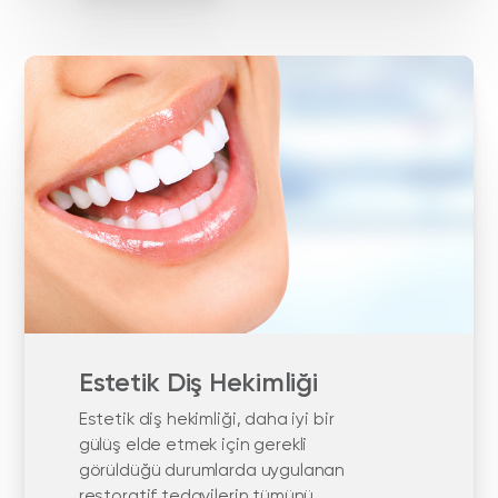
Estetik Diş Hekimliği
Estetik diş hekimliği, daha iyi bir
gülüş elde etmek için gerekli
görüldüğü durumlarda uygulanan
restoratif tedavilerin tümünü