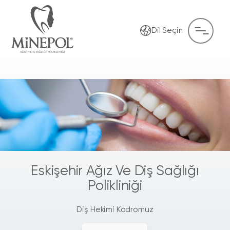
Dil Seçin
Eskişehir Ağız Ve Diş Sağlığı
Polikliniği
Diş Hekimi Kadromuz