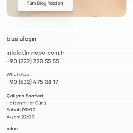
Tüm Blog Yazıları
bize ulaşın
info[at]minepol.com.tr
+90 (222) 220 55 55
WhatsApp :
+90 (532) 475 08 17
Çalışma Saatleri
Haftanın Her Günü
Sabah
09:00
Akşam
22:00
adres