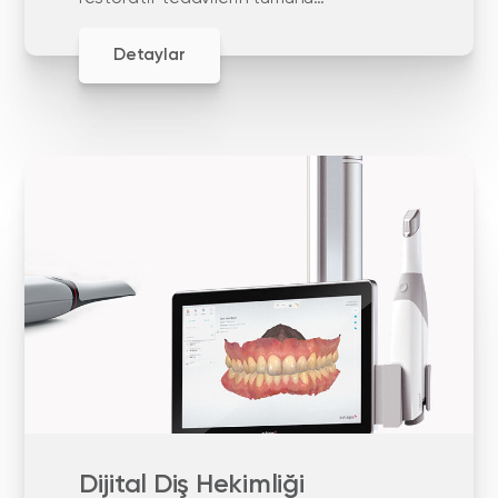
içeren diş hekimliği alanıdır.
Detaylar
Dijital Diş Hekimliği