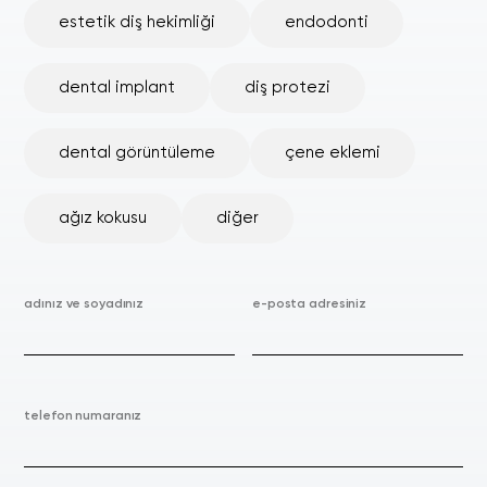
estetik diş hekimliği
endodonti
dental implant
diş protezi
dental görüntüleme
çene eklemi
ağız kokusu
diğer
adınız ve soyadınız
e-posta adresiniz
telefon numaranız