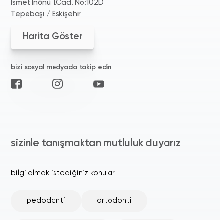
İsmet İnönü 1.Cad. No:102D
Tepebaşı / Eskişehir
Harita Göster
bizi sosyal medyada takip edin
sizinle tanışmaktan mutluluk duyarız
bilgi almak istediğiniz konular
pedodonti
ortodonti