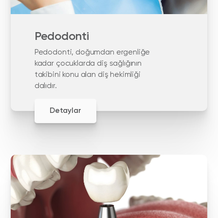
Pedodonti
Pedodonti, doğumdan ergenliğe
kadar çocuklarda diş sağlığının
takibini konu alan diş hekimliği
dalıdır.
Detaylar