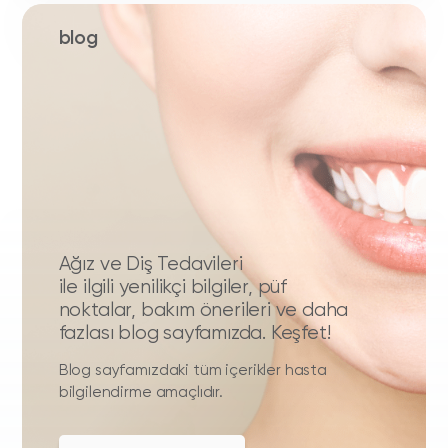
blog
Ağız ve Diş Tedavileri
ile ilgili yenilikçi bilgiler, püf
noktalar, bakım önerileri ve daha
fazlası blog sayfamızda. Keşfet!
Blog sayfamızdaki tüm içerikler hasta
bilgilendirme amaçlıdır.