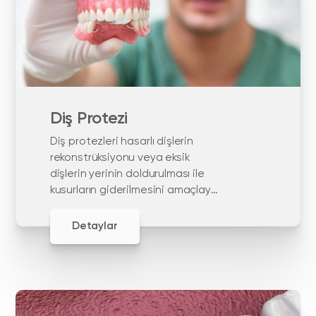
Diş Protezi
Diş protezleri hasarlı dişlerin
rekonstrüksiyonu veya eksik
dişlerin yerinin doldurulması ile
kusurların giderilmesini amaçlayan
yapay dişlerdir
Detaylar