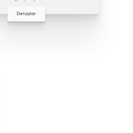
işlevine bağlıdır.
Detaylar