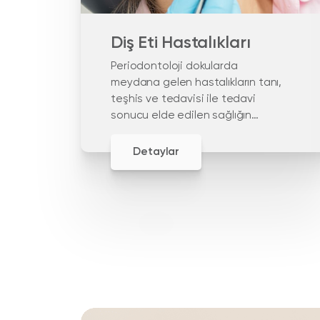
Diş Eti Hastalıkları
Periodontoloji dokularda
meydana gelen hastalıkların tanı,
teşhis ve tedavisi ile tedavi
sonucu elde edilen sağlığın
devamlılığına odaklanır.
Detaylar