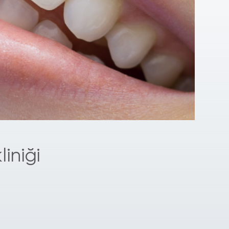
liniği