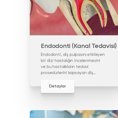
Endodonti (Kanal Tedavisi)
Endodonti, diş pulpasını etkileyen
bir dizi hastalığın incelenmesini
ve bu hastalıkların tedavi
prosedürlerini kapsayan diş
hekimliği alanıdır.
Detaylar