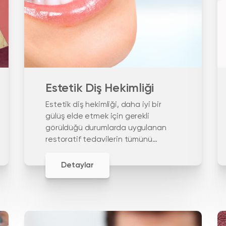
Estetik Diş Hekimliği
Estetik diş hekimliği, daha iyi bir
gülüş elde etmek için gerekli
görüldüğü durumlarda uygulanan
restoratif tedavilerin tümünü
içeren diş hekimliği alanıdır.
Detaylar