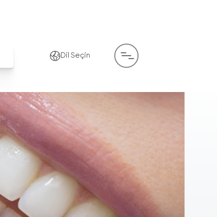
Dil Seçin