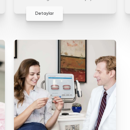
yapay dişlerdir
Detaylar