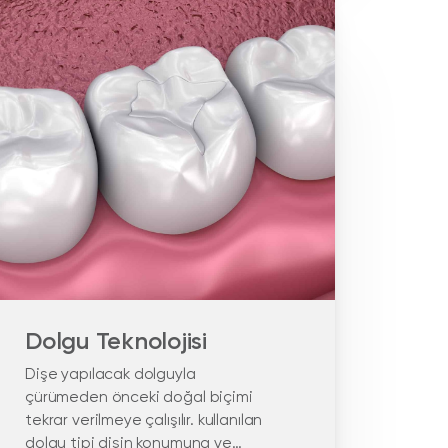
Dolgu Teknolojisi
Dişe yapılacak dolguyla
çürümeden önceki doğal biçimi
tekrar verilmeye çalışılır. kullanılan
dolgu tipi dişin konumuna ve