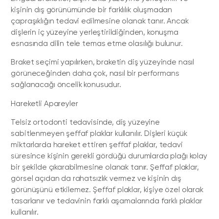
kişinin dış görünümünde bir farklılık oluşmadan
çapraşıklığın tedavi edilmesine olanak tanır. Ancak
dişlerin iç yüzeyine yerleştirildiğinden, konuşma
esnasında dilin tele temas etme olasılığı bulunur.
Braket seçimi yapılırken, braketin diş yüzeyinde nasıl
görüneceğinden daha çok, nasıl bir performans
sağlanacağı öncelik konusudur.
Hareketli Apareyler
Telsiz ortodonti tedavisinde, diş yüzeyine
sabitlenmeyen şeffaf plaklar kullanılır. Dişleri küçük
miktarlarda hareket ettiren şeffaf plaklar, tedavi
süresince kişinin gerekli gördüğü durumlarda plağı kolay
bir şekilde çıkarabilmesine olanak tanır. Şeffaf plaklar,
görsel açıdan da rahatsızlık vermez ve kişinin dış
görünüşünü etkilemez. Şeffaf plaklar, kişiye özel olarak
tasarlanır ve tedavinin farklı aşamalarında farklı plaklar
kullanılır.