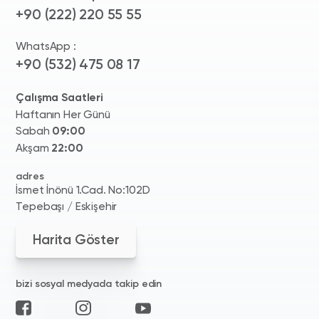
+90 (222) 220 55 55
WhatsApp :
+90 (532) 475 08 17
Çalışma Saatleri
Haftanın Her Günü
Sabah
09:00
Akşam
22:00
adres
İsmet İnönü 1.Cad. No:102D
Tepebaşı / Eskişehir
Harita Göster
bizi sosyal medyada takip edin