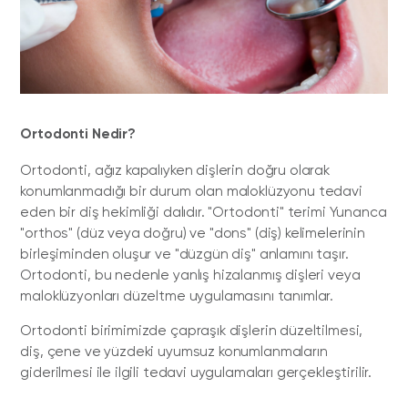
Ortodonti Nedir?
Ortodonti, ağız kapalıyken dişlerin doğru olarak
konumlanmadığı bir durum olan maloklüzyonu tedavi
eden bir diş hekimliği dalıdır. "Ortodonti" terimi Yunanca
"orthos" (düz veya doğru) ve "dons" (diş) kelimelerinin
birleşiminden oluşur ve "düzgün diş" anlamını taşır.
Ortodonti, bu nedenle yanlış hizalanmış dişleri veya
maloklüzyonları düzeltme uygulamasını tanımlar.
Ortodonti birimimizde çapraşık dişlerin düzeltilmesi,
diş, çene ve yüzdeki uyumsuz konumlanmaların
giderilmesi ile ilgili tedavi uygulamaları gerçekleştirilir.