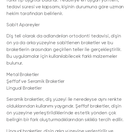
farklı tip aygıtlar bulunur. Tedaviye en uygun yöntem,
tedavi süresi ve kapsamı, kişinin durumuna göre uzman
hekim tarafından belirlenir.
Sabit Apareyler
Diş teli olarak da adlandırılan ortodonti tedavisi, dişin
ön ya da arka yüzeyine sabitlenen braketler ve bu
braketlerin arasından geçirilen teller ile gerçekleştirilir.
Bu uygulamalar için kullanılabilecek farklı malzemeler
bulunur.
Metal Braketler
Şeffaf ve Seramik Braketler
Lingual Braketler
Seramik braketler, diş yüzeyi ile neredeyse aynı renkte
olduklarından kullanımı yaygındır. Şeffaf braketler, dişin
ön yüzeyine yerleştirildiklerinde estetik yönden çok
belirgin bir fark oluşturmadıklarından sıklıkla tercih edilir.
Lingual braketler, dişin arka yüzeyine yerleştirilir ve