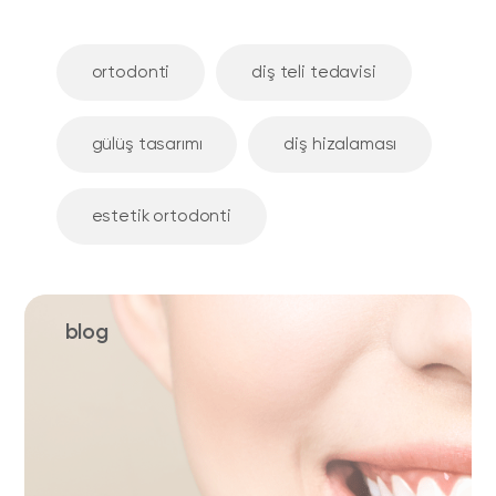
ortodonti
diş teli tedavisi
gülüş tasarımı
diş hizalaması
estetik ortodonti
blog