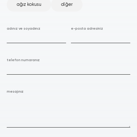
ağız kokusu
diğer
adınız ve soyadınız
e-posta adresiniz
telefon numaranız
mesajınız