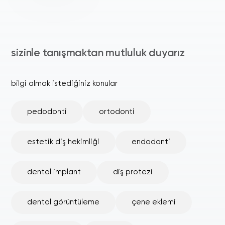
sizinle tanışmaktan mutluluk duyarız
bilgi almak istediğiniz konular
pedodonti
ortodonti
estetik diş hekimliği
endodonti
dental implant
diş protezi
dental görüntüleme
çene eklemi