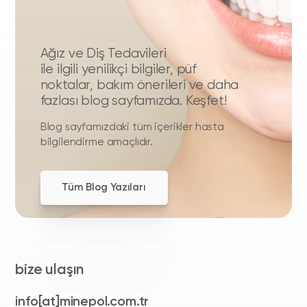
Ağız ve Diş Tedavileri
ile ilgili yenilikçi bilgiler, püf
noktalar, bakım önerileri ve daha
fazlası blog sayfamızda. Keşfet!
Blog sayfamızdaki tüm içerikler hasta
bilgilendirme amaçlıdır.
Tüm Blog Yazıları
bize ulaşın
info[at]minepol.com.tr