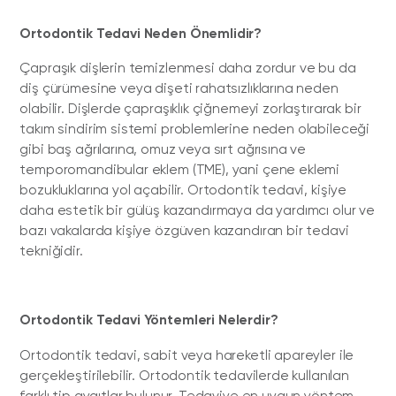
Ortodontik Tedavi Neden Önemlidir?
Çapraşık dişlerin temizlenmesi daha zordur ve bu da
diş çürümesine veya dişeti rahatsızlıklarına neden
olabilir. Dişlerde çapraşıklık çiğnemeyi zorlaştırarak bir
takım sindirim sistemi problemlerine neden olabileceği
gibi baş ağrılarına, omuz veya sırt ağrısına ve
temporomandibular eklem (TME), yani çene eklemi
bozukluklarına yol açabilir. Ortodontik tedavi, kişiye
daha estetik bir gülüş kazandırmaya da yardımcı olur ve
bazı vakalarda kişiye özgüven kazandıran bir tedavi
tekniğidir.
Ortodontik Tedavi Yöntemleri Nelerdir?
Ortodontik tedavi, sabit veya hareketli apareyler ile
gerçekleştirilebilir. Ortodontik tedavilerde kullanılan