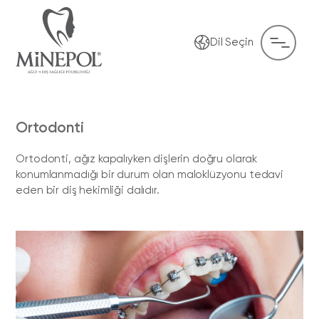
Dil Seçin
Ortodonti
Ortodonti, ağız kapalıyken dişlerin doğru olarak
konumlanmadığı bir durum olan maloklüzyonu tedavi
eden bir diş hekimliği dalıdır.