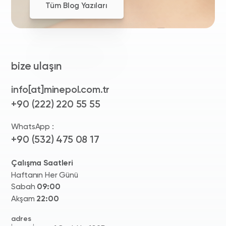
Tüm Blog Yazıları
bize ulaşın
info[at]minepol.com.tr
+90 (222) 220 55 55
WhatsApp :
+90 (532) 475 08 17
Çalışma Saatleri
Haftanın Her Günü
Sabah
09:00
Akşam
22:00
adres