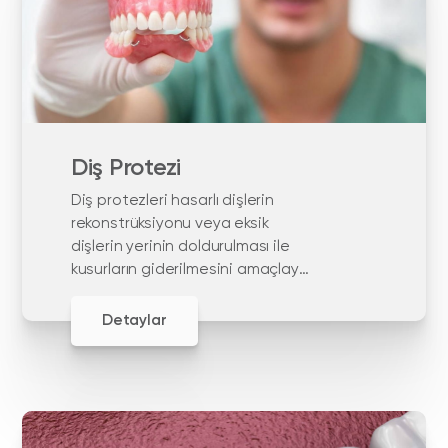
Diş Protezi
Diş protezleri hasarlı dişlerin
rekonstrüksiyonu veya eksik
dişlerin yerinin doldurulması ile
kusurların giderilmesini amaçlayan
yapay dişlerdir
Detaylar