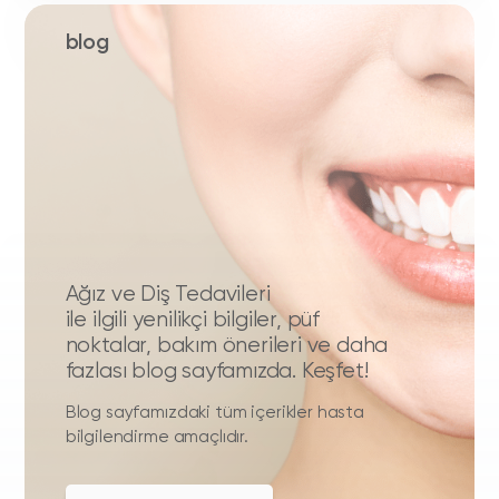
blog
Ağız ve Diş Tedavileri
ile ilgili yenilikçi bilgiler, püf
noktalar, bakım önerileri ve daha
fazlası blog sayfamızda. Keşfet!
Blog sayfamızdaki tüm içerikler hasta
bilgilendirme amaçlıdır.