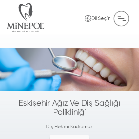
Dil Seçin
Eskişehir Ağız Ve Diş Sağlığı
Polikliniği
Diş Hekimi Kadromuz