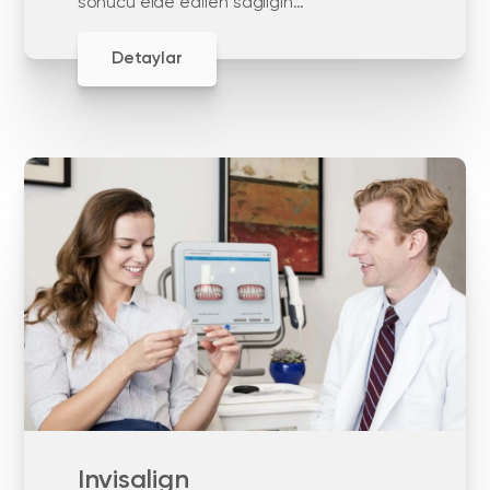
sonucu elde edilen sağlığın
devamlılığına odaklanır.
Detaylar
Invisalign