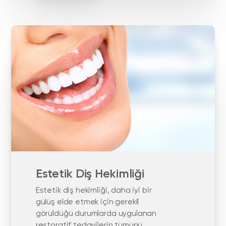
Estetik Diş Hekimliği
Estetik diş hekimliği, daha iyi bir
gülüş elde etmek için gerekli
görüldüğü durumlarda uygulanan
restoratif tedavilerin tümünü