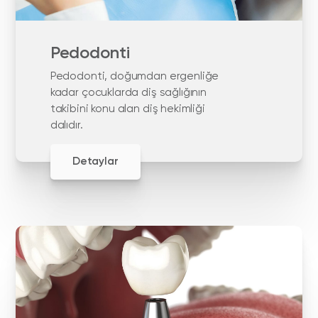
Pedodonti
Pedodonti, doğumdan ergenliğe
kadar çocuklarda diş sağlığının
takibini konu alan diş hekimliği
dalıdır.
Detaylar