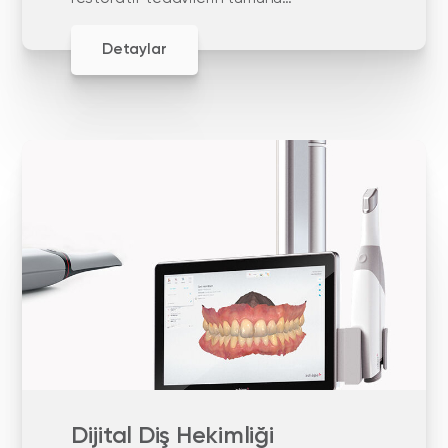
içeren diş hekimliği alanıdır.
Detaylar
Dijital Diş Hekimliği