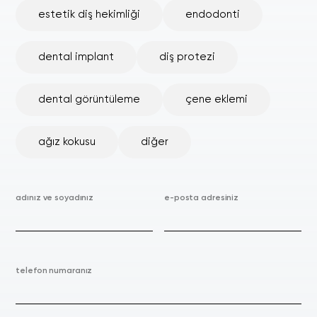
estetik diş hekimliği
endodonti
dental implant
diş protezi
dental görüntüleme
çene eklemi
ağız kokusu
diğer
adınız ve soyadınız
e-posta adresiniz
telefon numaranız