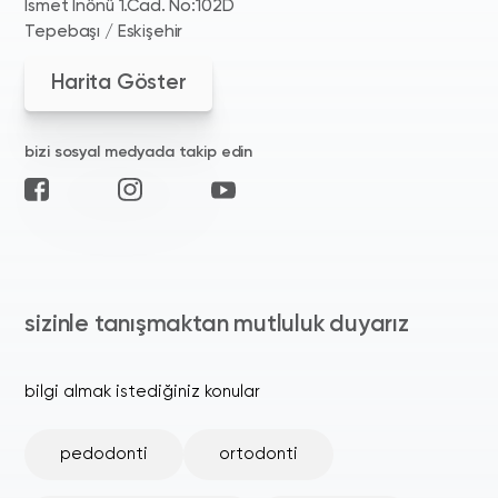
İsmet İnönü 1.Cad. No:102D
Tepebaşı / Eskişehir
Harita Göster
bizi sosyal medyada takip edin
sizinle tanışmaktan mutluluk duyarız
bilgi almak istediğiniz konular
pedodonti
ortodonti