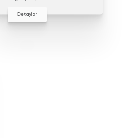
işlevine bağlıdır.
Detaylar