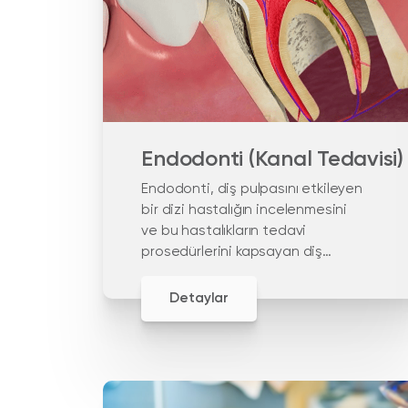
Endodonti (Kanal Tedavisi)
Endodonti, diş pulpasını etkileyen
bir dizi hastalığın incelenmesini
ve bu hastalıkların tedavi
prosedürlerini kapsayan diş
hekimliği alanıdır.
Detaylar