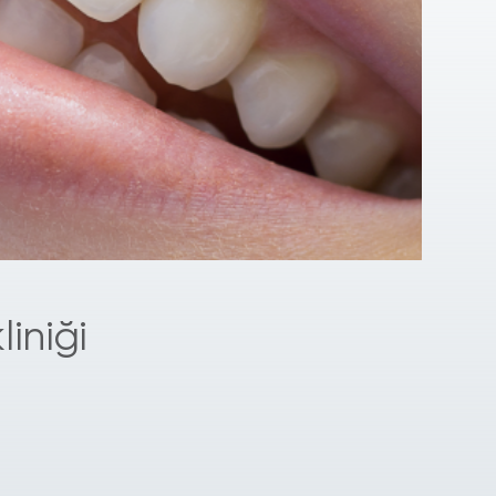
liniği