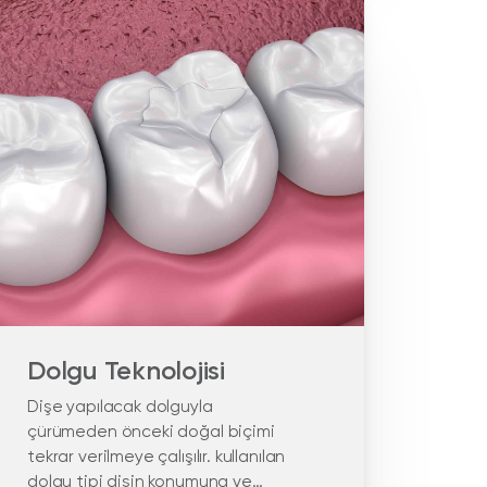
Dolgu Teknolojisi
Dişe yapılacak dolguyla
çürümeden önceki doğal biçimi
tekrar verilmeye çalışılır. kullanılan
dolgu tipi dişin konumuna ve