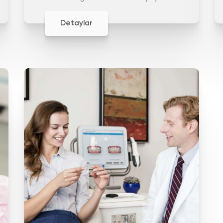
yapay dişlerdir
Detaylar