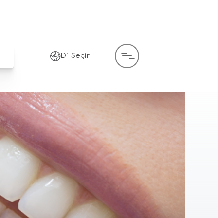
Dil Seçin