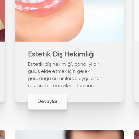
Estetik Diş Hekimliği
Estetik diş hekimliği, daha iyi bir
gülüş elde etmek için gerekli
görüldüğü durumlarda uygulanan
restoratif tedavilerin tümünü
içeren diş hekimliği alanıdır.
Detaylar