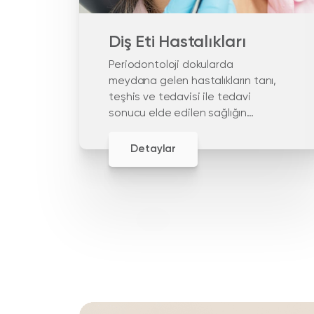
Diş Eti Hastalıkları
Periodontoloji dokularda
meydana gelen hastalıkların tanı,
teşhis ve tedavisi ile tedavi
sonucu elde edilen sağlığın
devamlılığına odaklanır.
Detaylar