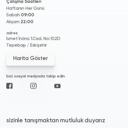
Çalışma Saatleri
Haftanın Her Günü
Sabah
09:00
Akşam
22:00
adres
İsmet İnönü 1.Cad. No:102D
Tepebaşı / Eskişehir
Harita Göster
bizi sosyal medyada takip edin
sizinle tanışmaktan mutluluk duyarız