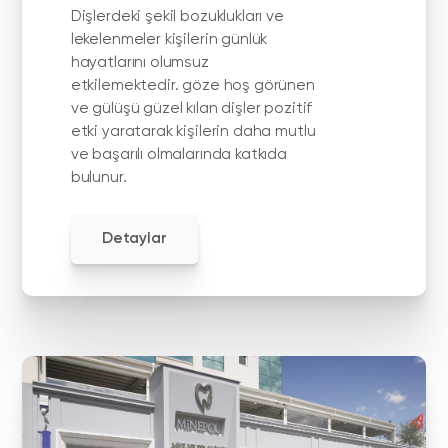
Dişlerdeki şekil bozuklukları ve
lekelenmeler kişilerin günlük
hayatlarını olumsuz
etkilemektedir. göze hoş görünen
ve gülüşü güzel kılan dişler pozitif
etki yaratarak kişilerin daha mutlu
ve başarılı olmalarında katkıda
bulunur.
Detaylar