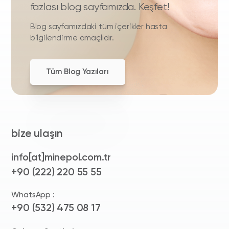
fazlası blog sayfamızda. Keşfet!
Blog sayfamızdaki tüm içerikler hasta
bilgilendirme amaçlıdır.
Tüm Blog Yazıları
bize ulaşın
info[at]minepol.com.tr
+90 (222) 220 55 55
WhatsApp :
+90 (532) 475 08 17