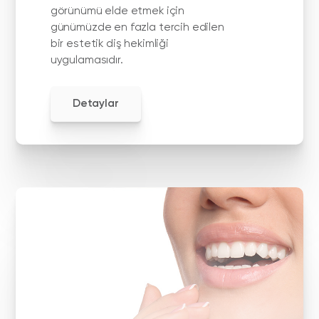
görünümü elde etmek için
günümüzde en fazla tercih edilen
bir estetik diş hekimliği
uygulamasıdır.
Detaylar