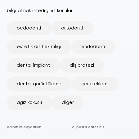
bilgi almak istediğiniz konular
pedodonti
ortodonti
estetik diş hekimliği
endodonti
dental implant
diş protezi
dental görüntüleme
çene eklemi
ağız kokusu
diğer
adınız ve soyadınız
e-posta adresiniz