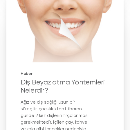
Haber
Diş Beyazlatma Yöntemleri
Nelerdir?
Ağız ve diş sağlığı uzun bir
süreçtir. çocukluktan itibaren
günde 2 kez dişlerin fırçalanması
gerekmektedir. i̇çilen çay, kahve
ve kola gibi içecekler nedeniyle