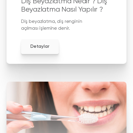
Diş Beyazlatma Nedir ? Diş
Beyazlatma Nasıl Yapılır ?
Diş beyazlatma, diş renginin
açılması işlemine denir.
Detaylar