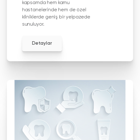
kapsamda hem kamu
hastanelerinde hem de özel
kliniklerde geniş bir yelpazede
sunuluyor.
Detaylar