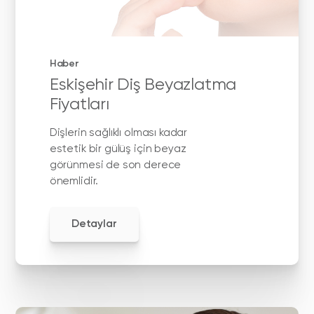
Haber
Eskişehir Diş Beyazlatma
Fiyatları
Dişlerin sağlıklı olması kadar
estetik bir gülüş için beyaz
görünmesi de son derece
önemlidir.
Detaylar