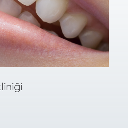
liniği