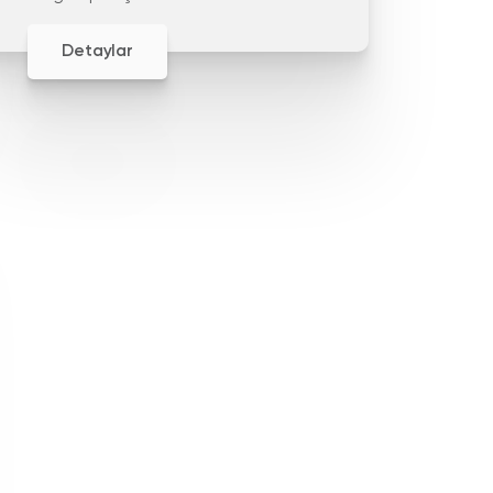
işlevine bağlıdır.
Detaylar