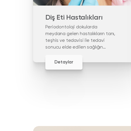
Diş Eti Hastalıkları
Periodontoloji dokularda
meydana gelen hastalıkların tanı,
teşhis ve tedavisi ile tedavi
sonucu elde edilen sağlığın
devamlılığına odaklanır.
Detaylar