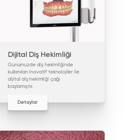
Dijital Diş Hekimliği
Günümüzde diş hekimliğinde
kullanılan inovatif teknolojiler ile
dijital diş hekimliği çağı
başlamıştır.
Detaylar