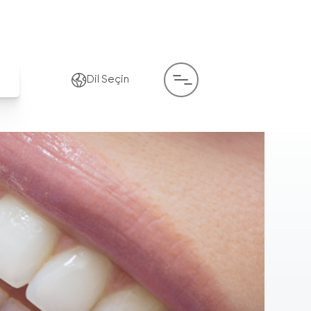
Dil Seçin