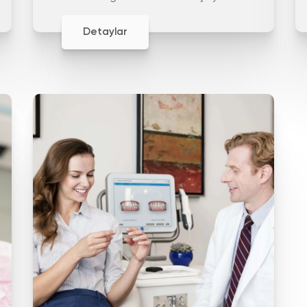
yapay dişlerdir
Detaylar