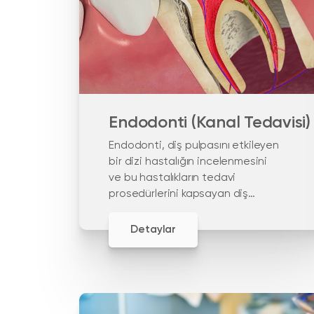
Endodonti (Kanal Tedavisi)
Endodonti, diş pulpasını etkileyen
bir dizi hastalığın incelenmesini
ve bu hastalıkların tedavi
prosedürlerini kapsayan diş
hekimliği alanıdır.
Detaylar