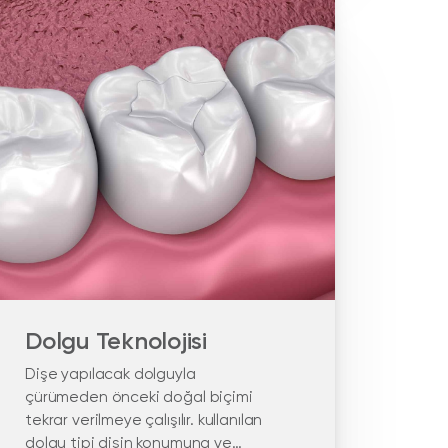
Dolgu Teknolojisi
Dişe yapılacak dolguyla
çürümeden önceki doğal biçimi
tekrar verilmeye çalışılır. kullanılan
dolgu tipi dişin konumuna ve