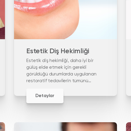
Estetik Diş Hekimliği
Estetik diş hekimliği, daha iyi bir
gülüş elde etmek için gerekli
görüldüğü durumlarda uygulanan
restoratif tedavilerin tümünü
içeren diş hekimliği alanıdır.
Detaylar