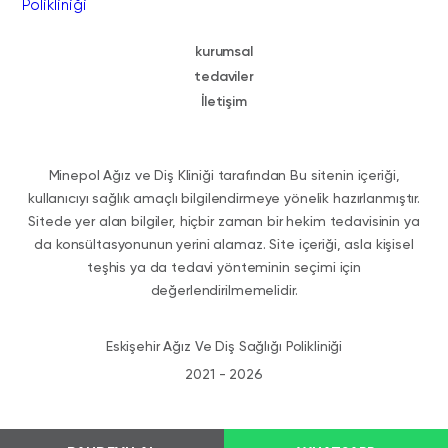
kurumsal
tedaviler
İletişim
Minepol Ağız ve Diş Kliniği tarafından Bu sitenin içeriği,
kullanıcıyı sağlık amaçlı bilgilendirmeye yönelik hazırlanmıştır.
Sitede yer alan bilgiler, hiçbir zaman bir hekim tedavisinin ya
da konsültasyonunun yerini alamaz. Site içeriği, asla kişisel
teşhis ya da tedavi yönteminin seçimi için
değerlendirilmemelidir.
Eskişehir Ağız Ve Diş Sağlığı Polikliniği
2021 - 2026