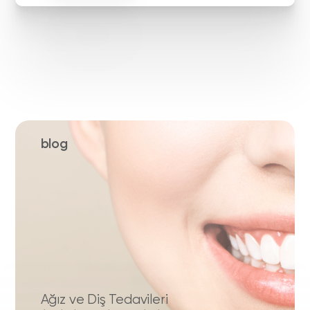
blog
Ağız ve Diş Tedavileri