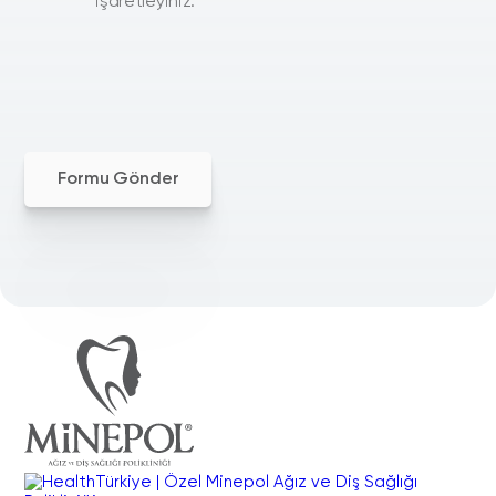
işaretleyiniz.
Formu Gönder