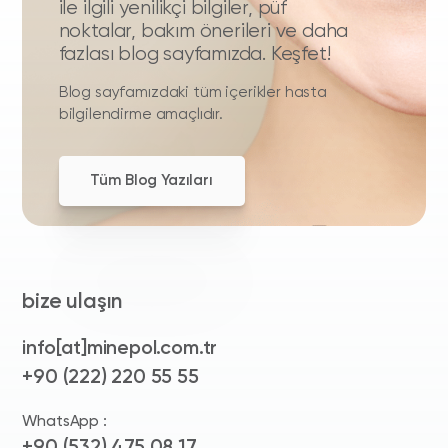
ile ilgili yenilikçi bilgiler, püf
noktalar, bakım önerileri ve daha
fazlası blog sayfamızda. Keşfet!
Blog sayfamızdaki tüm içerikler hasta
bilgilendirme amaçlıdır.
Tüm Blog Yazıları
bize ulaşın
info[at]minepol.com.tr
+90 (222) 220 55 55
WhatsApp :
+90 (532) 475 08 17