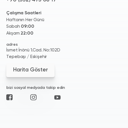
Çalışma Saatleri
Haftanın Her Günü
Sabah
09:00
Akşam
22:00
adres
İsmet İnönü 1.Cad. No:102D
Tepebaşı / Eskişehir
Harita Göster
bizi sosyal medyada takip edin