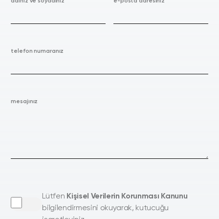
adınız ve soyadınız
e-posta adresiniz
telefon numaranız
mesajınız
Lütfen
Kişisel Verilerin Korunması Kanunu
bilgilendirmesini okuyarak, kutucuğu