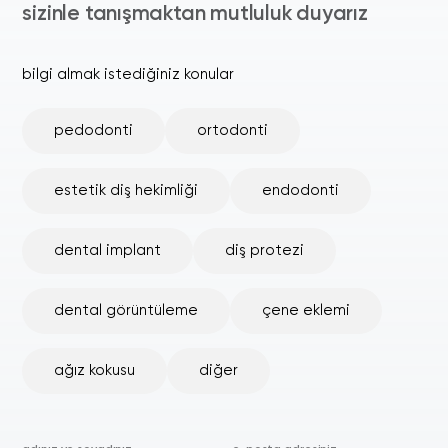
sizinle tanışmaktan mutluluk duyarız
bilgi almak istediğiniz konular
pedodonti
ortodonti
estetik diş hekimliği
endodonti
dental implant
diş protezi
dental görüntüleme
çene eklemi
ağız kokusu
diğer