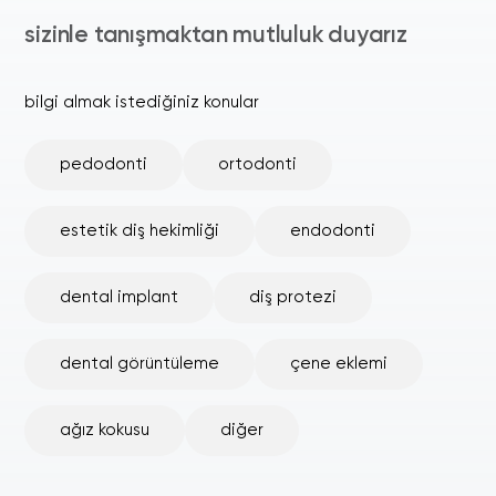
sizinle tanışmaktan mutluluk duyarız
bilgi almak istediğiniz konular
pedodonti
ortodonti
estetik diş hekimliği
endodonti
dental implant
diş protezi
dental görüntüleme
çene eklemi
ağız kokusu
diğer