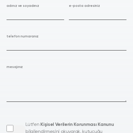
adınız ve soyadınız
e-posta adresiniz
telefon numaranız
mesajınız
Lütfen
Kişisel Verilerin Korunması Kanunu
bilgilendirmesini okuyarak, kutucuğu