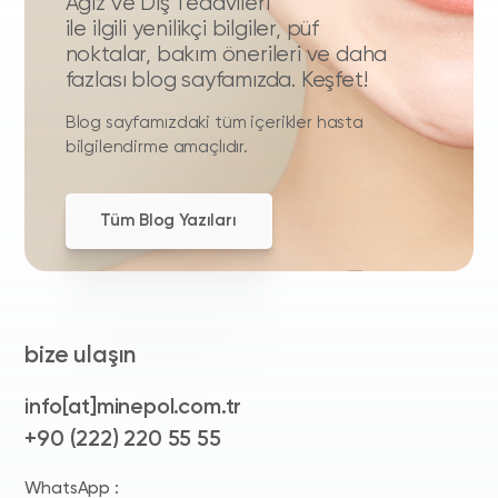
Ağız ve Diş Tedavileri
ile ilgili yenilikçi bilgiler, püf
noktalar, bakım önerileri ve daha
fazlası blog sayfamızda. Keşfet!
Blog sayfamızdaki tüm içerikler hasta
bilgilendirme amaçlıdır.
Tüm Blog Yazıları
bize ulaşın
info[at]minepol.com.tr
+90 (222) 220 55 55
WhatsApp :