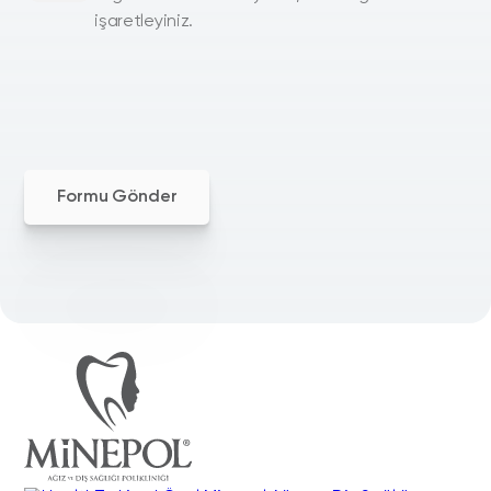
işaretleyiniz.
Formu Gönder