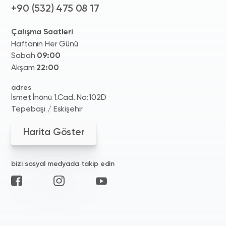
+90 (532) 475 08 17
Çalışma Saatleri
Haftanın Her Günü
Sabah
09:00
Akşam
22:00
adres
İsmet İnönü 1.Cad. No:102D
Tepebaşı / Eskişehir
Harita Göster
bizi sosyal medyada takip edin