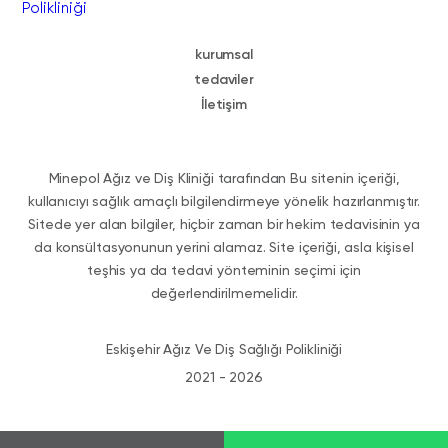
kurumsal
tedaviler
İletişim
Minepol Ağız ve Diş Kliniği tarafından Bu sitenin içeriği,
kullanıcıyı sağlık amaçlı bilgilendirmeye yönelik hazırlanmıştır.
Sitede yer alan bilgiler, hiçbir zaman bir hekim tedavisinin ya
da konsültasyonunun yerini alamaz. Site içeriği, asla kişisel
teşhis ya da tedavi yönteminin seçimi için
değerlendirilmemelidir.
Eskişehir Ağız Ve Diş Sağlığı Polikliniği
2021 - 2026