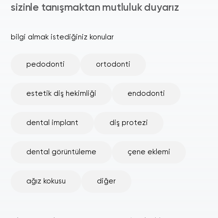
sizinle tanışmaktan mutluluk duyarız
bilgi almak istediğiniz konular
pedodonti
ortodonti
estetik diş hekimliği
endodonti
dental implant
diş protezi
dental görüntüleme
çene eklemi
ağız kokusu
diğer