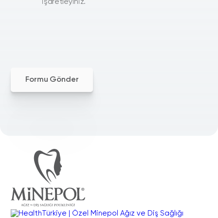
işaretleyiniz.
Formu Gönder