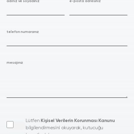
adınız ve soyadınız
e-posta adresiniz
telefon numaranız
mesajınız
Lütfen
Kişisel Verilerin Korunması Kanunu
bilgilendirmesini okuyarak, kutucuğu