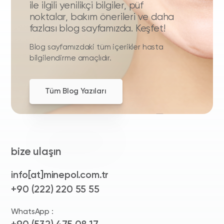
ile ilgili yenilikçi bilgiler, püf
noktalar, bakım önerileri ve daha
fazlası blog sayfamızda. Keşfet!
Blog sayfamızdaki tüm içerikler hasta
bilgilendirme amaçlıdır.
Tüm Blog Yazıları
bize ulaşın
info[at]minepol.com.tr
+90 (222) 220 55 55
WhatsApp :