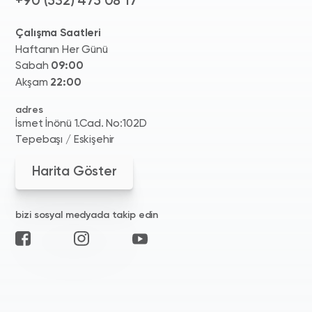
+90 (532) 475 08 17
Çalışma Saatleri
Haftanın Her Günü
Sabah
09:00
Akşam
22:00
adres
İsmet İnönü 1.Cad. No:102D
Tepebaşı / Eskişehir
Harita Göster
bizi sosyal medyada takip edin